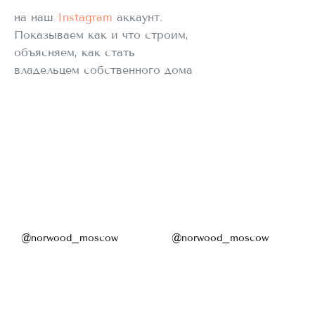
на наш
Instagram
аккаунт.
Показываем как и что строим,
объясняем, как стать
владельцем собственного дома
мечты!
@norwood_moscow
@norwood_moscow