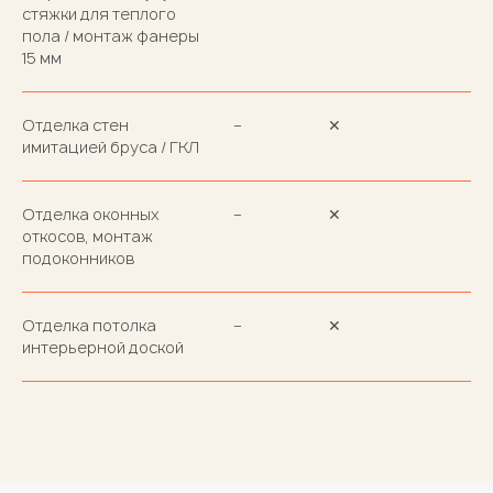
стяжки для теплого
пола / монтаж фанеры
15 мм
Отделка стен
–
✕
имитацией бруса / ГКЛ
Отделка оконных
–
✕
откосов, монтаж
подоконников
Отделка потолка
–
✕
интерьерной доской