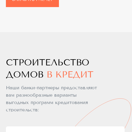
СТРОИТЕЛЬСТВО
ДОМОВ
В КРЕДИТ
Наши банки-партнеры предоставляют
вам разнообразные варианты
выгодных программ кредитования
строительств: