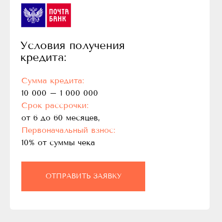
Условия получения
кредита:
Сумма кредита:
10 000 – 1 000 000
Срок рассрочки:
от 6 до 60 месяцев,
Первоначальный взнос:
10% от суммы чека
ОТПРАВИТЬ ЗАЯВКУ