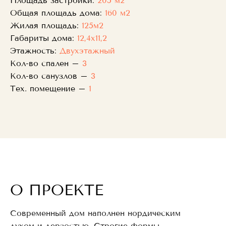
Площадь застройки:
205 м2
Общая площадь дома:
160 м2
Жилая площадь:
125м2
Габариты дома:
12,4х11,2
Этажность:
Двухэтажный
Кол-во спален –
3
Кол-во санузлов –
3
Тех. помещение –
1
О ПРОЕКТЕ
Современный дом наполнен нордическим
духом и дерзостью. Строгие формы